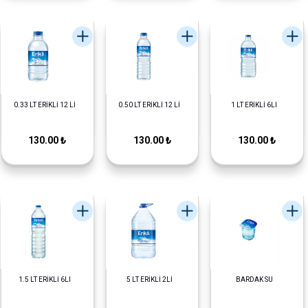
0.33 LT ERİKLİ 12 Lİ
0.50 LT ERİKLİ 12 Lİ
1 LT ERİKLİ 6LI
130.00 ₺
130.00 ₺
130.00 ₺
1.5 LT ERİKLİ 6LI
5 LT ERİKLİ 2Lİ
BARDAK SU