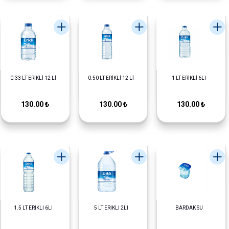
0.33 LT ERİKLİ 12 Lİ
0.50 LT ERİKLİ 12 Lİ
1 LT ERİKLİ 6LI
130.00 ₺
130.00 ₺
130.00 ₺
1.5 LT ERİKLİ 6LI
5 LT ERİKLİ 2Lİ
BARDAK SU