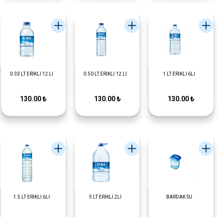
0.33 LT ERİKLİ 12 Lİ
0.50 LT ERİKLİ 12 Lİ
1 LT ERİKLİ 6LI
130.00 ₺
130.00 ₺
130.00 ₺
1.5 LT ERİKLİ 6LI
5 LT ERİKLİ 2Lİ
BARDAK SU