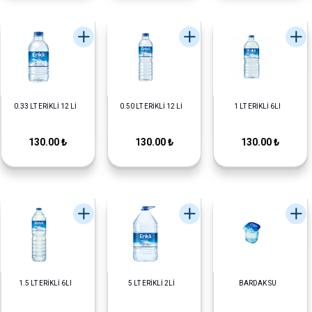
0.33 LT ERİKLİ 12 Lİ
0.50 LT ERİKLİ 12 Lİ
1 LT ERİKLİ 6LI
130.00 ₺
130.00 ₺
130.00 ₺
1.5 LT ERİKLİ 6LI
5 LT ERİKLİ 2Lİ
BARDAK SU