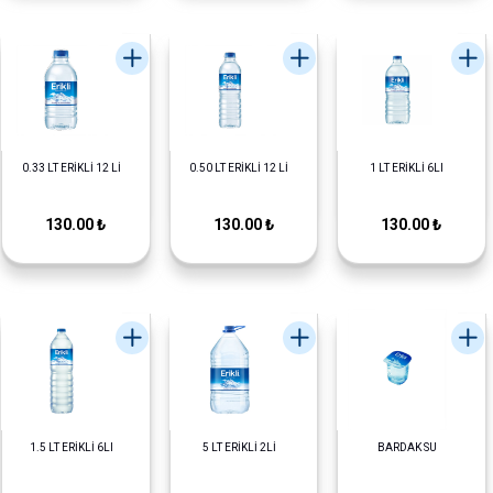
0.33 LT ERİKLİ 12 Lİ
0.50 LT ERİKLİ 12 Lİ
1 LT ERİKLİ 6LI
130.00 ₺
130.00 ₺
130.00 ₺
1.5 LT ERİKLİ 6LI
5 LT ERİKLİ 2Lİ
BARDAK SU