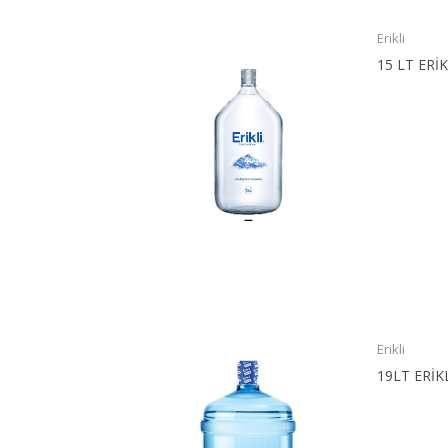
Erikli
15 LT ERİ
Erikli
19LT ERİK