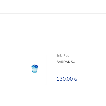
Erikli Pet
BARDAK SU
130.00 ₺