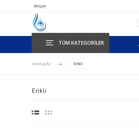
İletişim
TÜM KATEGORİLER
Anasayfa
Erikli
Erikli