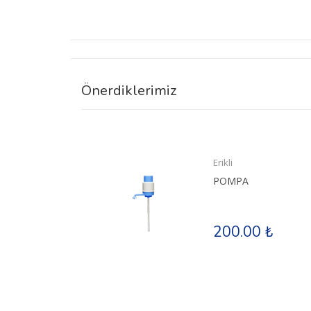
Önerdiklerimiz
Erikli
İ
POMPA
 ₺
200.00 ₺