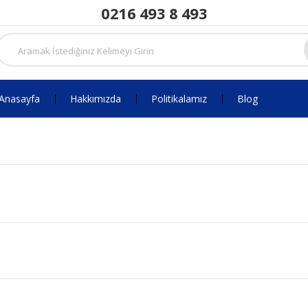
0216 493 8 493
Anasayfa
Hakkımızda
Politikalamız
Blog