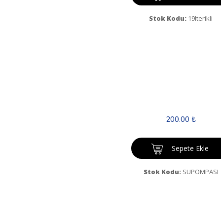
Stok Kodu:
19lterikli
200.00 ₺
Sepete Ekle
Stok Kodu:
SUPOMPASI