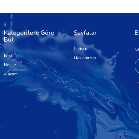
Kategorilere Göre
Sayfalar
B
Bul
İletişim
Ge
Erikli
Hakkımızda
Nestle
Alaçam