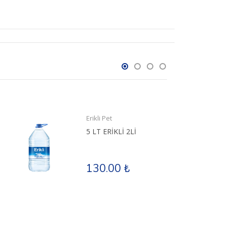
Erikli Pet
5 LT ERİKLİ 2Lİ
130.00 ₺