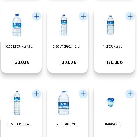
0.33 LT ERİKLİ 12 Lİ
0.50 LT ERİKLİ 12 Lİ
1 LT ERİKLİ 6LI
130.00 ₺
130.00 ₺
130.00 ₺
1.5 LT ERİKLİ 6LI
5 LT ERİKLİ 2Lİ
BARDAK SU