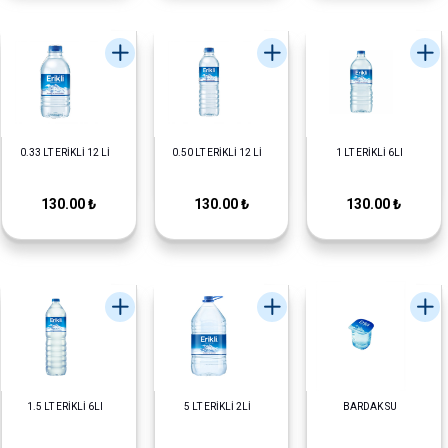
0.33 LT ERİKLİ 12 Lİ
0.50 LT ERİKLİ 12 Lİ
1 LT ERİKLİ 6LI
130.00 ₺
130.00 ₺
130.00 ₺
1.5 LT ERİKLİ 6LI
5 LT ERİKLİ 2Lİ
BARDAK SU